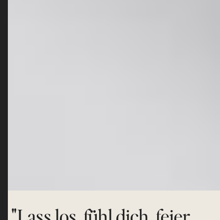
"Lass los, fühl dich, feier