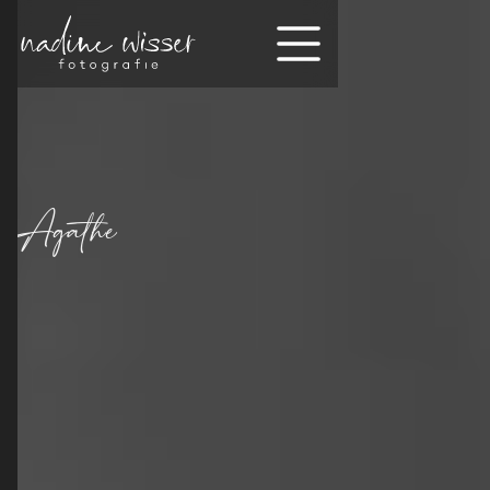
Agathe